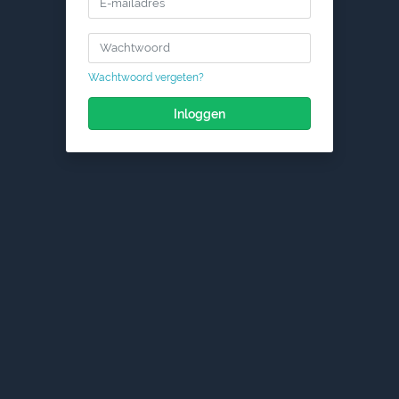
Wachtwoord vergeten?
Inloggen